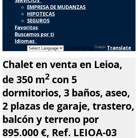
SERVICIOS
EMPRESA DE MUDANZAS
HIPOTECAS
SEGUROS
Favoritos
Buscamos por ti
Idiomas
Powered by
Translate
Chalet en venta en Leioa,
2
de 350 m
con 5
dormitorios, 3 baños, aseo,
2 plazas de garaje, trastero,
balcón y terreno por
895.000 €, Ref. LEIOA-03