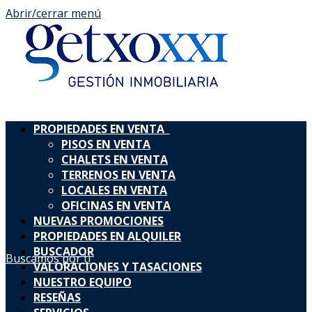
Abrir/cerrar menú
PROPIEDADES EN VENTA
PISOS EN VENTA
infoastri@ainmogetxo.com
CHALETS EN VENTA
TERRENOS EN VENTA
LOCALES EN VENTA
94 463 03 73
688698238
OFICINAS EN VENTA
NUEVAS PROMOCIONES
PROPIEDADES EN ALQUILER
BUSCADOR
Buscamos por ti
VALORACIONES Y TASACIONES
NUESTRO EQUIPO
RESEÑAS