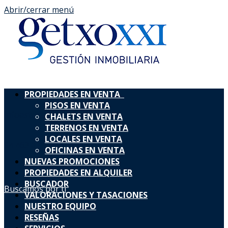
Abrir/cerrar menú
PROPIEDADES EN VENTA
PISOS EN VENTA
infoastri@ainmogetxo.com
CHALETS EN VENTA
TERRENOS EN VENTA
LOCALES EN VENTA
94 463 03 73
688698238
OFICINAS EN VENTA
NUEVAS PROMOCIONES
PROPIEDADES EN ALQUILER
BUSCADOR
Buscamos por ti
VALORACIONES Y TASACIONES
NUESTRO EQUIPO
RESEÑAS