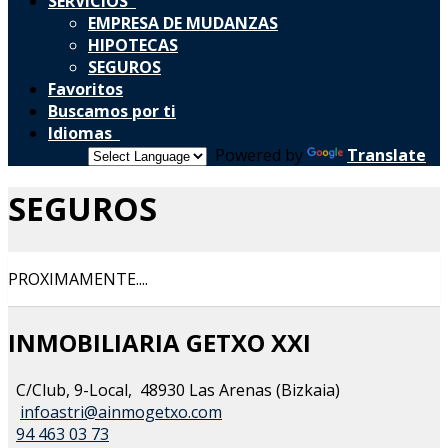
SERVICIOS
EMPRESA DE MUDANZAS
HIPOTECAS
SEGUROS
Favoritos
Buscamos por ti
Idiomas
Powered by
Translate
SEGUROS
PROXIMAMENTE....
INMOBILIARIA GETXO XXI
C/Club, 9-Local, 48930 Las Arenas (Bizkaia)
infoastri@ainmogetxo.com
94 463 03 73