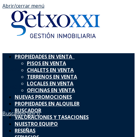
Abrir/cerrar menú
PROPIEDADES EN VENTA
PISOS EN VENTA
infoastri@ainmogetxo.com
CHALETS EN VENTA
TERRENOS EN VENTA
LOCALES EN VENTA
94 463 03 73
688698238
OFICINAS EN VENTA
NUEVAS PROMOCIONES
PROPIEDADES EN ALQUILER
BUSCADOR
Buscamos por ti
VALORACIONES Y TASACIONES
NUESTRO EQUIPO
RESEÑAS