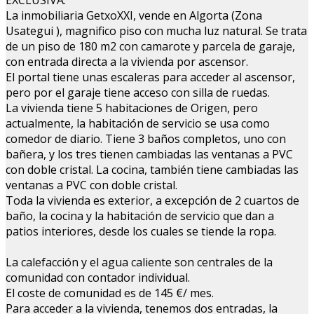
EXCLUSIVA:
La inmobiliaria GetxoXXI, vende en Algorta (Zona
Usategui ), magnifico piso con mucha luz natural. Se trata
de un piso de 180 m2 con camarote y parcela de garaje,
con entrada directa a la vivienda por ascensor.
El portal tiene unas escaleras para acceder al ascensor,
pero por el garaje tiene acceso con silla de ruedas.
La vivienda tiene 5 habitaciones de Origen, pero
actualmente, la habitación de servicio se usa como
comedor de diario. Tiene 3 baños completos, uno con
bañera, y los tres tienen cambiadas las ventanas a PVC
con doble cristal. La cocina, también tiene cambiadas las
ventanas a PVC con doble cristal.
Toda la vivienda es exterior, a excepción de 2 cuartos de
baño, la cocina y la habitación de servicio que dan a
patios interiores, desde los cuales se tiende la ropa.
La calefacción y el agua caliente son centrales de la
comunidad con contador individual.
El coste de comunidad es de 145 €/ mes.
Para acceder a la vivienda, tenemos dos entradas, la