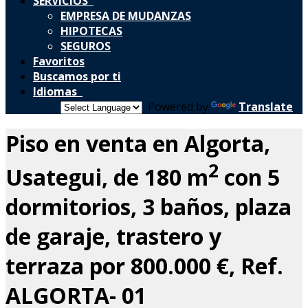
SERVICIOS
EMPRESA DE MUDANZAS
HIPOTECAS
SEGUROS
Favoritos
Buscamos por ti
Idiomas
Powered by
Translate
Piso en venta en Algorta,
2
Usategui, de 180 m
con 5
dormitorios, 3 baños, plaza
de garaje, trastero y
terraza por 800.000 €, Ref.
ALGORTA- 01