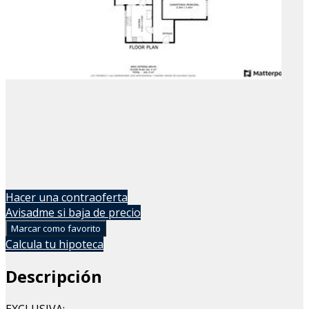
Hacer una contraoferta
Avisadme si baja de precio
Marcar como favorito
Calcula tu hipoteca
Descripción