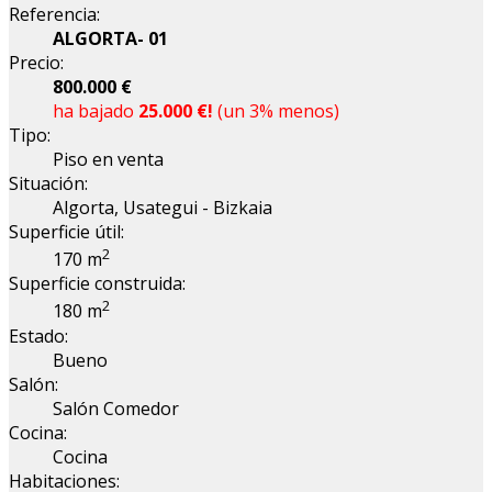
Referencia:
ALGORTA- 01
Precio:
800.000 €
ha bajado
25.000 €!
(un 3% menos)
Tipo:
Piso en venta
Situación:
Algorta, Usategui - Bizkaia
Superficie útil:
2
170 m
Superficie construida:
2
180 m
Estado:
Bueno
Salón:
Salón Comedor
Cocina:
Cocina
Habitaciones: